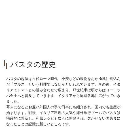
パスタの歴史
パスタの起源は古代ローマ時代、小麦などの穀物をおかゆ風に煮込ん
だ「プルス」という料理ではないかといわれています。その後、イタ
リアでトマトとの組み合わせで広まり、17世紀半ば頃からはヨーロッ
パ全土へと普及していきます。イタリアから周辺各地に広がっていき
ました。
幕末になるとお雇い外国人の手で日本にも紹介され、国内でも生産が
始まります。戦後、イタリア料理の人気や海外旅行ブームでパスタは
飛躍的に普及し、和風レシピも次々に開発され、欠かせない国民食に
なったことは記憶に新しいところです。