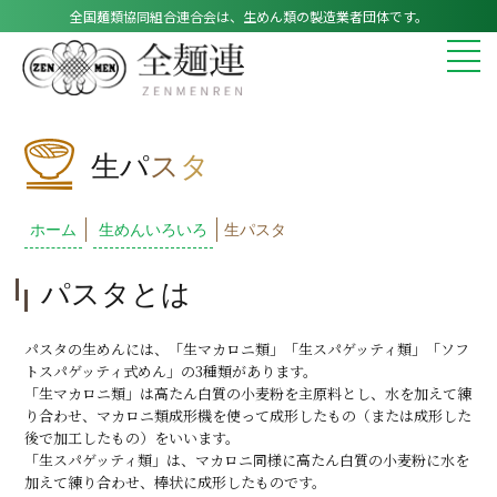
全国麺類協同組合連合会は、生めん類の製造業者団体です。
生パ
ス
タ
ホーム
生めんいろいろ
生パスタ
パスタとは
パスタの生めんには、「生マカロニ類」「生スパゲッティ類」「ソフ
トスパゲッティ式めん」の3種類があります。
「生マカロニ類」は高たん白質の小麦粉を主原料とし、水を加えて練
り合わせ、マカロニ類成形機を使って成形したもの（または成形した
後で加工したもの）をいいます。
「生スパゲッティ類」は、マカロニ同様に高たん白質の小麦粉に水を
加えて練り合わせ、棒状に成形したものです。