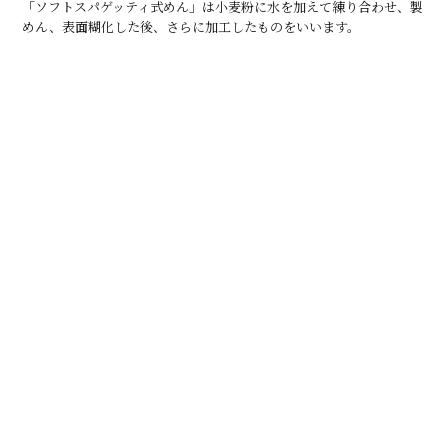
「ソフトスパゲッティ式めん」は小麦粉に水を加えて練り合わせ、製
めん、表面糊化した後、さらに加工したものをいいます。