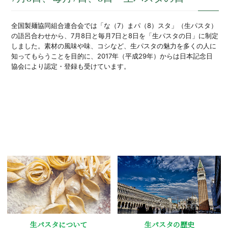
全国製麺協同組合連合会では「な（7）まパ（8）スタ」（生パスタ）
の語呂合わせから、7月8日と毎月7日と8日を「生パスタの日」に制定
しました。素材の風味や味、コシなど、生パスタの魅力を多くの人に
知ってもらうことを目的に、2017年（平成29年）からは日本記念日
協会により認定・登録も受けています。
生パスタの歴史
生パスタについて