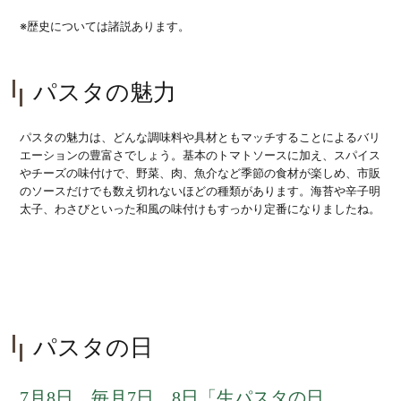
※歴史については諸説あります。
パスタの魅力
パスタの魅力は、どんな調味料や具材ともマッチすることによるバリ
エーションの豊富さでしょう。基本のトマトソースに加え、スパイス
やチーズの味付けで、野菜、肉、魚介など季節の食材が楽しめ、市販
のソースだけでも数え切れないほどの種類があります。海苔や辛子明
太子、わさびといった和風の味付けもすっかり定番になりましたね。
パスタの日
7月8日、毎月7日、8日「生パスタの日