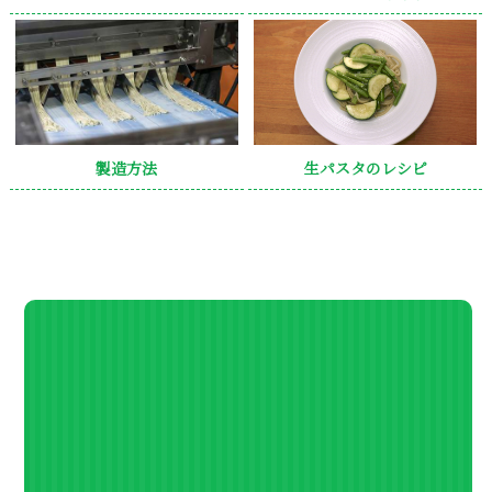
製造方法
生パスタのレシピ