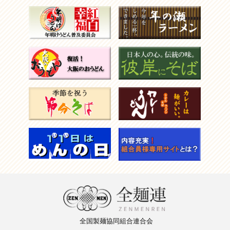
全国製麺
協同組合
連合会