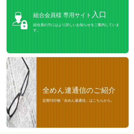
入口
組合会員様 専用サイト
組合員の方にはより詳しいお知らせをご案内していま
す。
全めん連通信のご紹介
定期刊行物「全めん連通信」はこちらから。