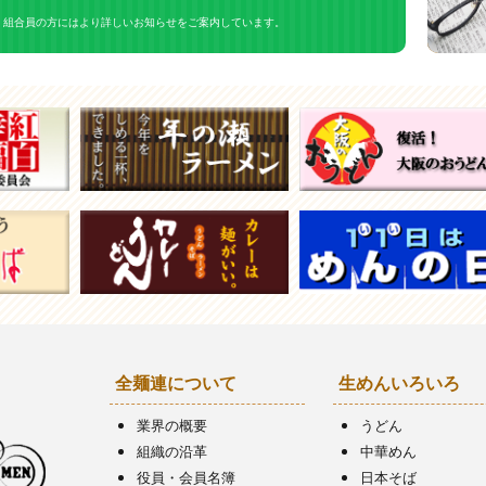
組合員の方にはより詳しいお知らせをご案内しています。
全麺連について
生めんいろいろ
業界の概要
うどん
組織の沿革
中華めん
役員・会員名簿
日本そば