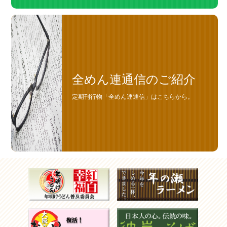
全めん連通信のご紹介
定期刊行物「全めん連通信」はこちらから。