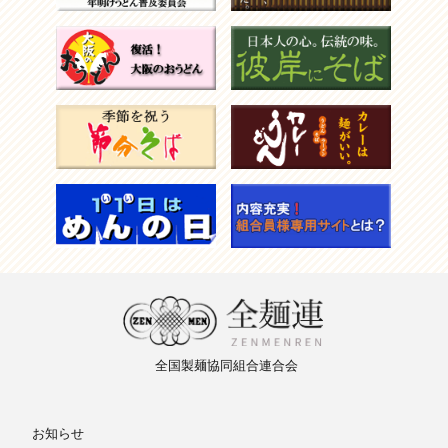
全国製麺
協同組合
連合会
お知らせ