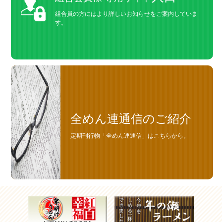
組合員の方にはより詳しいお知らせをご案内していま
す。
全めん連通信のご紹介
定期刊行物「全めん連通信」はこちらから。