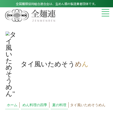
全国麺類協同組合連合会は、生めん類の製造業者団体です。
タイ風いためそう
め
ん
ホーム
めん料理の四季
夏の料理
タイ風いためそうめん