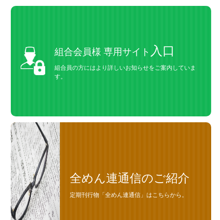
入口
組合会員様 専用サイト
組合員の方にはより詳しいお知らせをご案内していま
す。
全めん連通信のご紹介
定期刊行物「全めん連通信」はこちらから。