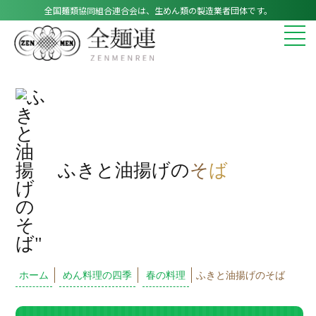
全国麺類協同組合連合会は、生めん類の製造業者団体です。
ふきと油揚げの
そ
ば
ホーム
めん料理の四季
春の料理
ふきと油揚げのそば