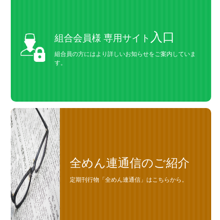
入口
組合会員様 専用サイト
組合員の方にはより詳しいお知らせをご案内していま
す。
全めん連通信のご紹介
定期刊行物「全めん連通信」はこちらから。