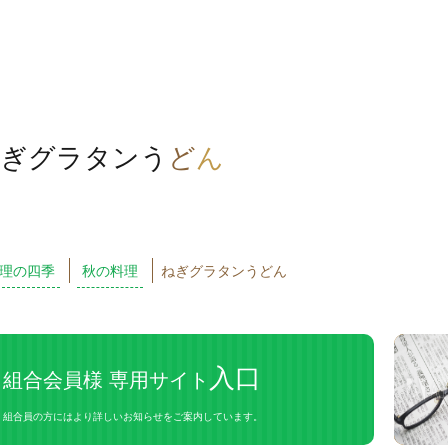
ぎグラタンう
ど
ん
理の四季
秋の料理
ねぎグラタンうどん
入口
組合会員様 専用サイト
組合員の方にはより詳しいお知らせをご案内しています。