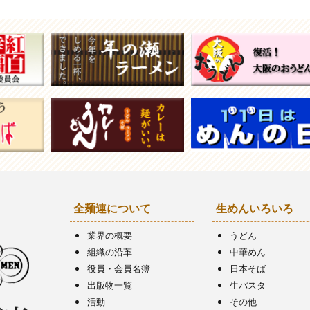
全麺連について
生めんいろいろ
業界の概要
うどん
組織の沿革
中華めん
役員・会員名簿
日本そば
出版物一覧
生パスタ
活動
その他