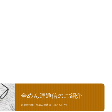
全めん連通信のご紹介
定期刊行物「全めん連通信」はこちらから。