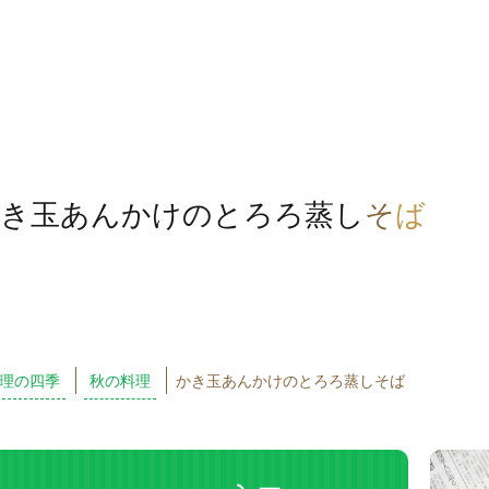
き玉あんかけのとろろ蒸し
そ
ば
理の四季
秋の料理
かき玉あんかけのとろろ蒸しそば