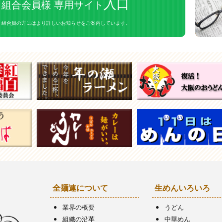
入口
組合会員様 専用サイト
組合員の方にはより詳しいお知らせをご案内しています。
全麺連について
生めんいろいろ
業界の概要
うどん
組織の沿革
中華めん