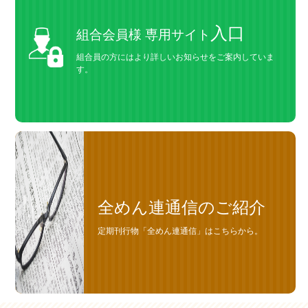
入口
組合会員様 専用サイト
組合員の方にはより詳しいお知らせをご案内していま
す。
全めん連通信のご紹介
定期刊行物「全めん連通信」はこちらから。