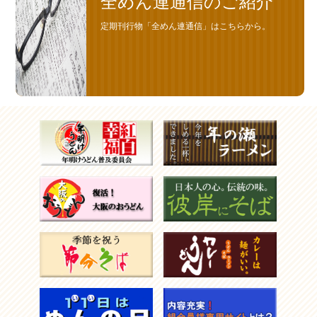
全めん連通信のご紹介
定期刊行物「全めん連通信」はこちらから。