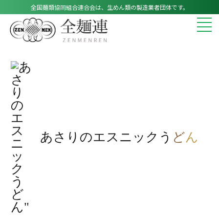
全国麺類協同組合連合会は、生めん類の製造業者団体です。
あさりのエスニックう
ど
ん