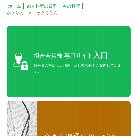
ホーム
めん料理の四季
春の料理
あさりのエスニックうどん
入口
組合会員様 専用サイト
組合員の方にはより詳しいお知らせをご案内していま
す。