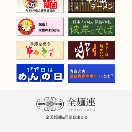
全国製麺
協同組合
連合会