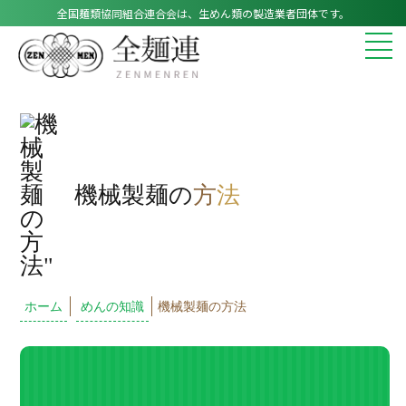
全国麺類協同組合連合会は、生めん類の製造業者団体です。
機械製麺の
方
法
ホーム
めんの知識
機械製麺の方法