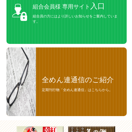
入口
組合会員様 専用サイト
組合員の方にはより詳しいお知らせをご案内していま
す。
全めん連通信のご紹介
定期刊行物「全めん連通信」はこちらから。