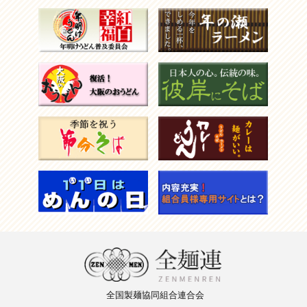
全国製麺
協同組合
連合会