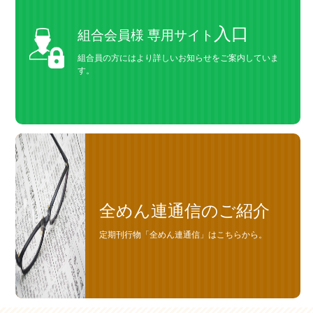
入口
組合会員様 専用サイト
組合員の方にはより詳しいお知らせをご案内していま
す。
全めん連通信のご紹介
定期刊行物「全めん連通信」はこちらから。