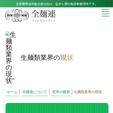
全国麺類協同組合連合会は、生めん類の製造業者団体です。
生麺類業界の
現
状
ホーム
全麺連について
業界の概要
生麺類業界の現状